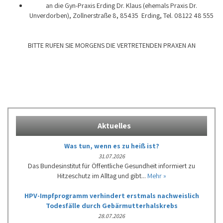
an die Gyn-Praxis Erding Dr. Klaus (ehemals Praxis Dr.
Unverdorben), Zollnerstraße 8, 85435 Erding, Tel. 08122 48 555
BITTE RUFEN SIE MORGENS DIE VERTRETENDEN PRAXEN AN
Aktuelles
Was tun, wenn es zu heiß ist?
31.07.2026
Das Bundesinstitut für Öffentliche Gesundheit informiert zu
Hitzeschutz im Alltag und gibt...
Mehr »
HPV-Impfprogramm verhindert erstmals nachweislich
Todesfälle durch Gebärmutterhalskrebs
28.07.2026