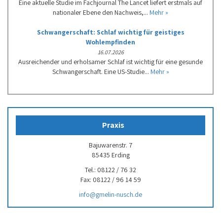
Eine aktuelle Studie im Fachjournal The Lancet liefert erstmals auf
nationaler Ebene den Nachweis,...
Mehr »
Schwangerschaft: Schlaf wichtig für geistiges
Wohlempfinden
16.07.2026
Ausreichender und erholsamer Schlaf ist wichtig für eine gesunde
Schwangerschaft. Eine US-Studie...
Mehr »
Praxis
Bajuwarenstr. 7
85435 Erding
Tel.: 08122 / 76 32
Fax: 08122 / 96 14 59
info@gmelin-nusch.de