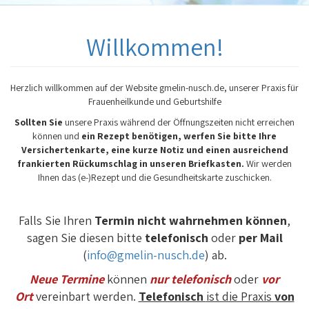
Willkommen!
Herzlich willkommen auf der Website gmelin-nusch.de, unserer Praxis für
Frauenheilkunde und Geburtshilfe
Sollten Sie
unsere Praxis während der Öffnungszeiten nicht erreichen
können und
ein Rezept benötigen, werfen Sie bitte Ihre
Versichertenkarte, eine kurze Notiz und einen ausreichend
frankierten Rückumschlag in unseren Briefkasten.
Wir werden
Ihnen das (e-)Rezept und die Gesundheitskarte zuschicken.
Falls Sie Ihren
Termin nicht wahrnehmen können
,
sagen Sie diesen bitte
telefonisch
oder
per Mail
(
info@gmelin-nusch.de
) ab.
Neue
Termine
können
nur telefonisch
oder
vor
Ort
vereinbart werden.
Telefonisch
ist die Praxis
von