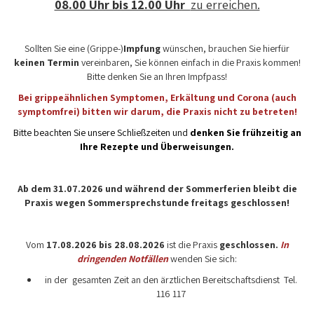
08.00 Uhr bis 12.00 Uhr
zu erreichen.
Sollten Sie eine (Grippe-)
Impfung
wünschen, brauchen Sie hierfür
keinen Termin
vereinbaren, Sie können einfach in die Praxis kommen!
Bitte denken Sie an Ihren Impfpass!
Bei grippeähnlichen Symptomen, Erkältung und Corona (auch
symptomfrei) bitten wir darum, die Praxis nicht zu betreten!
Bitte beachten Sie unsere Schließzeiten und
denken Sie frühzeitig an
Ihre Rezepte und Überweisungen.
Ab dem 31.07.2026 und während der Sommerferien bleibt die
Praxis wegen Sommersprechstunde freitags geschlossen!
Vom
17.08.2026 bis 28.08.2026
ist die Praxis
geschlossen.
In
dringenden Notfällen
wenden Sie sich:
in der gesamten Zeit an den ärztlichen Bereitschaftsdienst Tel.
116 117